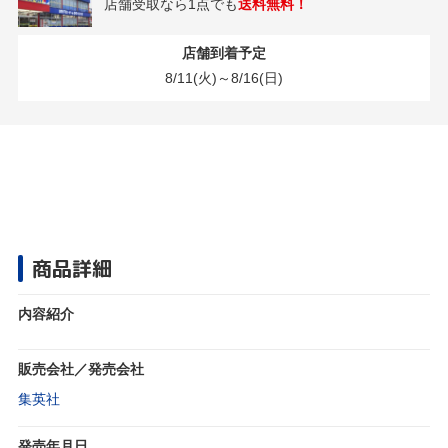
店舗受取なら1点でも
送料無料！
店舗到着予定
8/11(火)～8/16(日)
商品詳細
内容紹介
販売会社／発売会社
集英社
発売年月日