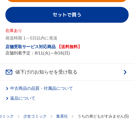
セットで買う
在庫あり
発送時期 1～5日以内に発送
店舗受取サービス対応商品
【送料無料】
店舗到着予定：8/11(火)～8/16(日)
値下げのお知らせを受け取る
中古商品の品質・付属品について
返品について
コミック
少女コミック
集英社
うちの弟どもがすみません(5)