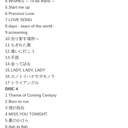
4.WISHES ～ I'll be there ～
5.Start me up
6.Precious Love
7.LOVE SONG
8.days - tears of the world -
9.screaming
10.光り射す場所へ
11.ちぎれた翼
12.逢いに行こう
13.不惑
14.会って話を
15.LADY, LADY, LADY
16.カノトイハナサガモノラ
17.トライアングル
DISC 4
1.Theme of Coming Century
2.Born to run
3.僕の告白
4.MISS YOU TONIGHT
5.夏のかけら
6.Ash to Ash