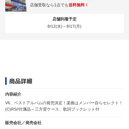
店舗受取なら1点でも
送料無料！
店舗到着予定
8/12(水)～8/17(月)
商品詳細
内容紹介
V6、ベストアルバムの発売決定！楽曲はメンバー自らセレクト！
(C)RS//付属品～三方背ケース、歌詞ブックレット付
販売会社／発売会社