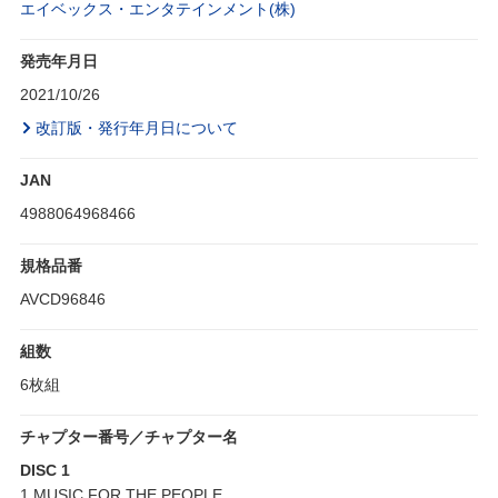
エイベックス・エンタテインメント(株)
発売年月日
2021/10/26
改訂版・発行年月日について
JAN
4988064968466
規格品番
AVCD96846
組数
6枚組
チャプター番号／チャプター名
DISC 1
1.MUSIC FOR THE PEOPLE