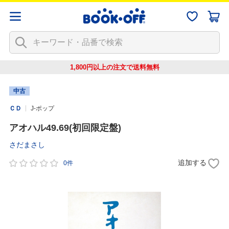
1,800円以上の注文で
送料無料
中古
ＣＤ
J-ポップ
アオハル49.69(初回限定盤)
さだまさし
追加する
0件