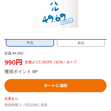
中古
新品
定価 ¥4,950
円
990
定価より3,960円（80%）おトク
獲得ポイント
9P
カートに追加
在庫あり
発送時期 1～5日以内に発送