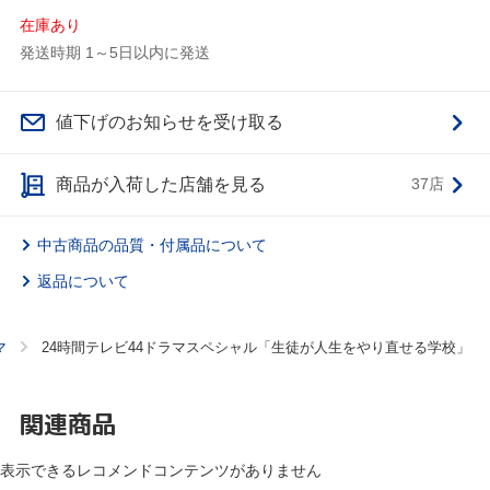
在庫あり
発送時期 1～5日以内に発送
値下げのお知らせを受け取る
商品が入荷した店舗を見る
37店
中古商品の品質・付属品について
返品について
マ
24時間テレビ44ドラマスペシャル「生徒が人生をやり直せる学校」
関連商品
表示できるレコメンドコンテンツがありません