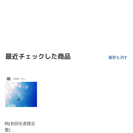
最近チェックした商品
履歴を消す
鴎(初回生産限定
盤)…