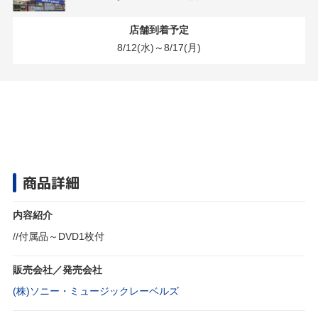
店舗到着予定
8/12(水)～8/17(月)
商品詳細
内容紹介
//付属品～DVD1枚付
販売会社／発売会社
(株)ソニー・ミュージックレーベルズ