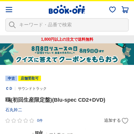
1,800円以上の注文で
送料無料
中古
店舗受取可
ＣＤ
サウンドトラック
鴎(初回生産限定盤)(Blu-spec CD2+DVD)
石丸幹二
追加する
0件