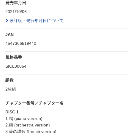
発売年月日
2021/10/06
改訂版・発行年月日について
JAN
4547366519440
規格品番
SICL30064
組数
2枚組
チャプター番号／チャプター名
DISC 1
1.鴎 (piano version)
2.鴎 (orchestra version)
3.愛の讃歌 (french version)