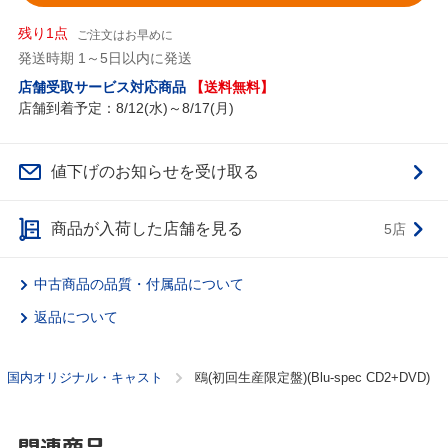
残り1点
ご注文はお早めに
発送時期 1～5日以内に発送
店舗受取サービス対応商品
【送料無料】
店舗到着予定：8/12(水)～8/17(月)
値下げのお知らせを受け取る
商品が入荷した店舗を見る
5店
中古商品の品質・付属品について
返品について
国内オリジナル・キャスト
鴎(初回生産限定盤)(Blu-spec CD2+DVD)
関連商品