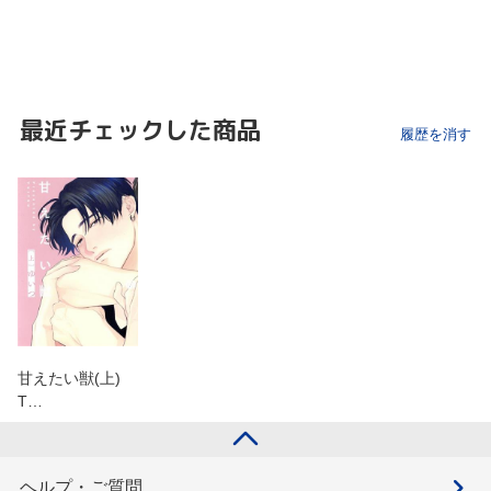
最近チェックした商品
履歴を消す
甘えたい獣(上)
T…
ヘルプ・ご質問