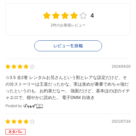
4
2件のお客様レビュー
レビューを投稿
2024/04/20
☆3.5 全2巻 レンタルお兄さんという割とレアな設定だけど、そ
の分ストーリーは王道だったかな。実は攻めが裏番でめちゃ強だ
ったというのも、お約束だなー。 強面だけど、基本ほのぼのイチ
ャエロで、穏やかに読めた。 電子DMM 白抜き
Posted by
2021/07/18
ネタバレ