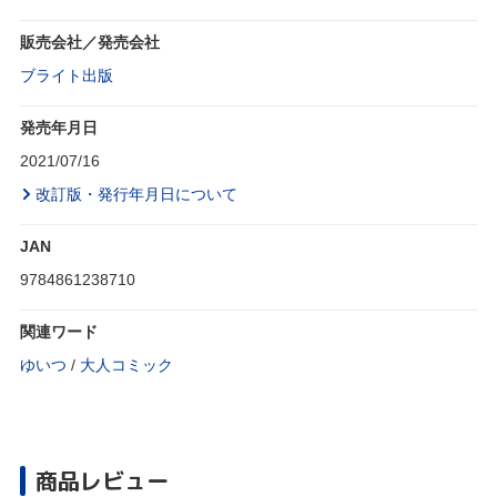
販売会社／発売会社
ブライト出版
発売年月日
2021/07/16
改訂版・発行年月日について
JAN
9784861238710
関連ワード
ゆいつ
/
大人コミック
商品レビュー