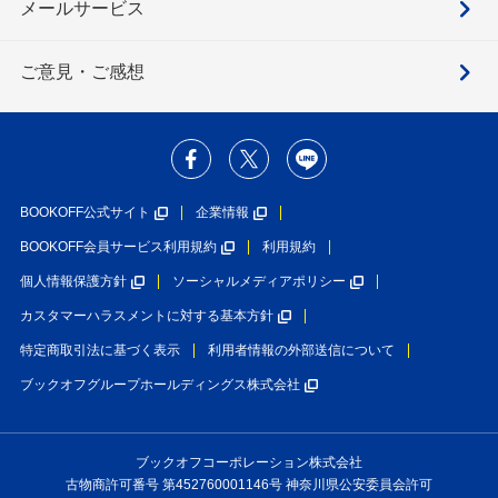
メールサービス
ご意見・ご感想
BOOKOFF公式サイト
企業情報
BOOKOFF会員サービス利用規約
利用規約
個人情報保護方針
ソーシャルメディアポリシー
カスタマーハラスメントに対する基本方針
特定商取引法に基づく表示
利用者情報の外部送信について
ブックオフグループホールディングス株式会社
ブックオフコーポレーション株式会社
古物商許可番号 第452760001146号 神奈川県公安委員会許可