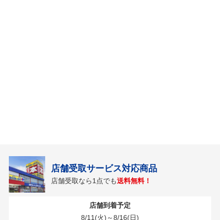
店舗受取サービス対応商品
店舗受取なら1点でも
送料無料！
店舗到着予定
8/11(火)～8/16(日)