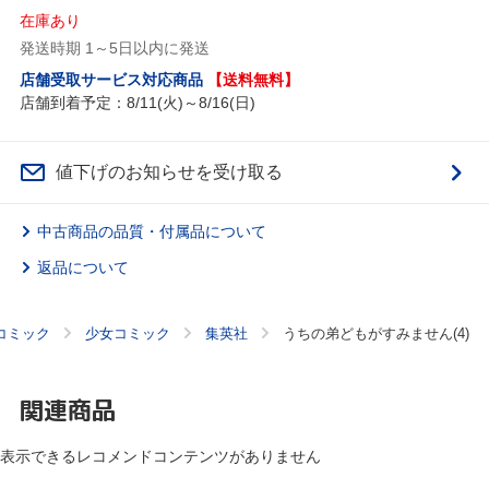
在庫あり
発送時期 1～5日以内に発送
店舗受取サービス対応商品
【送料無料】
店舗到着予定：8/11(火)～8/16(日)
値下げのお知らせを受け取る
中古商品の品質・付属品について
返品について
コミック
少女コミック
集英社
うちの弟どもがすみません(4)
関連商品
表示できるレコメンドコンテンツがありません