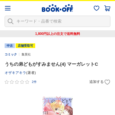
1,800円以上の注文で
送料無料
中古
店舗受取可
コミック
集英社
うちの弟どもがすみません(4) マーガレットC
オザキアキラ
(著者)
追加する
2件