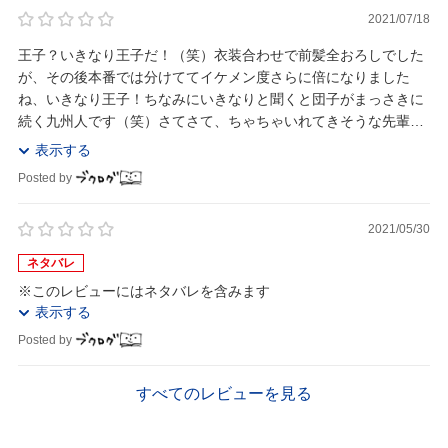
2021/07/18
王子？いきなり王子だ！（笑）衣装合わせで前髪全おろしでした
が、その後本番では分けててイケメン度さらに倍になりました
ね、いきなり王子！ちなみにいきなりと聞くと団子がまっさきに
続く九州人です（笑）さてさて、ちゃちゃいれてきそうな先輩や
サッシのいい洛くんやサッシの悪い源くんなど、これか...
表示する
Posted by
2021/05/30
ネタバレ
※このレビューにはネタバレを含みます
表示する
Posted by
すべてのレビューを見る