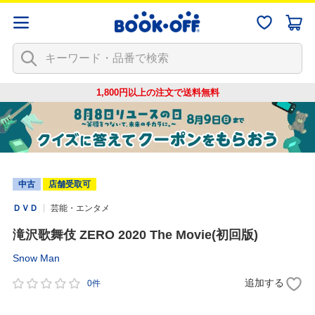
1,800円以上の注文で
送料無料
中古
店舗受取可
ＤＶＤ
芸能・エンタメ
滝沢歌舞伎 ZERO 2020 The Movie(初回版)
Snow Man
追加する
0件