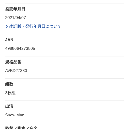
発売年月日
2021/04/07
改訂版・発行年月日について
JAN
4988064273805
規格品番
AVBD27380
組数
3枚組
出演
Snow Man
監督／脚本／音楽