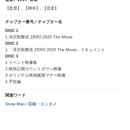
【監督】, 【脚本】, 【音楽】
チャプター番号／チャプター名
DISC 1
1.滝沢歌舞伎 ZERO 2020 The Movie
DISC 2
1.「滝沢歌舞伎 ZERO 2020 The Movie」ドキュメント
DISC 3
1.イベント映像集
2.映画公開カウントダウン映像
3.オリジナル映画鑑賞マナー映像
4.予告編
関連ワード
Snow Man
/
芸能・エンタメ