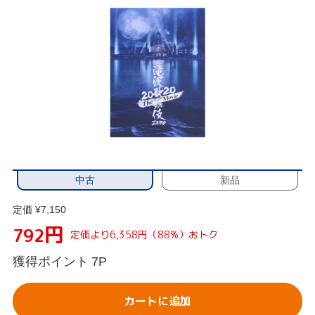
中古
新品
定価 ¥7,150
円
792
定価より6,358円（88%）おトク
獲得ポイント
7P
カートに追加