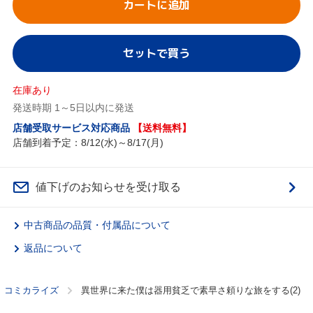
カートに追加
セットで買う
在庫あり
発送時期 1～5日以内に発送
店舗受取サービス対応商品
【送料無料】
店舗到着予定：8/12(水)～8/17(月)
値下げのお知らせを受け取る
中古商品の品質・付属品について
返品について
コミカライズ
異世界に来た僕は器用貧乏で素早さ頼りな旅をする(2)