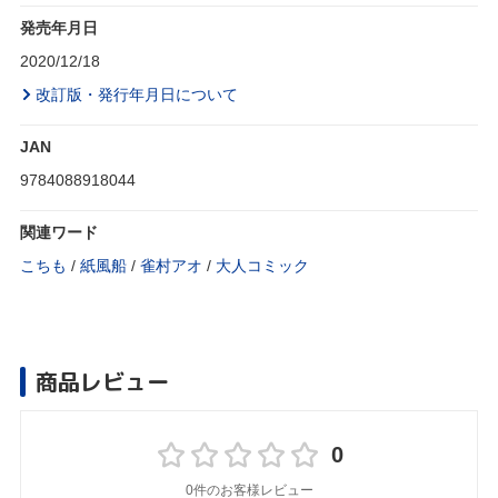
発売年月日
2020/12/18
改訂版・発行年月日について
JAN
9784088918044
関連ワード
こちも
/
紙風船
/
雀村アオ
/
大人コミック
商品レビュー
0
0件のお客様レビュー