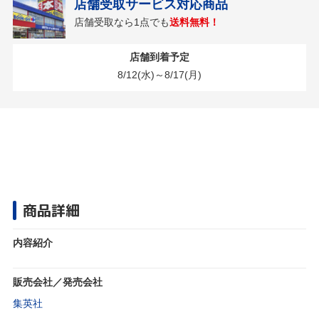
店舗受取サービス対応商品
店舗受取なら1点でも
送料無料！
店舗到着予定
8/12(水)～8/17(月)
商品詳細
内容紹介
販売会社／発売会社
集英社