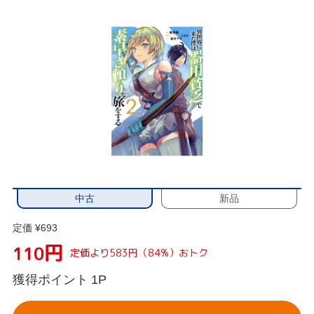
中古
新品
定価 ¥693
円
110
定価より583円（84%）おトク
獲得ポイント
1P