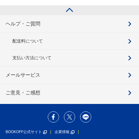
険part8を含むセ
ット
ヘルプ・ご質問
配送料について
支払い方法について
メールサービス
ご意見・ご感想
BOOKOFF公式サイト
企業情報