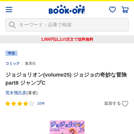
1,800円以上の注文で
送料無料
中古
コミック
集英社
ジョジョリオン(volume25) ジョジョの奇妙な冒険
part8 ジャンプC
荒木飛呂彦
(著者)
追加する
10件