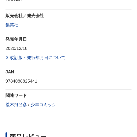
販売会社／発売会社
集英社
発売年月日
2020/12/18
改訂版・発行年月日について
JAN
9784088825441
関連ワード
荒木飛呂彦
/
少年コミック
商品レビュー