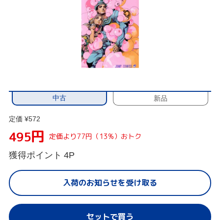
中古
新品
定価 ¥572
円
495
定価より77円（13%）おトク
獲得ポイント
4P
入荷のお知らせを受け取る
セットで買う