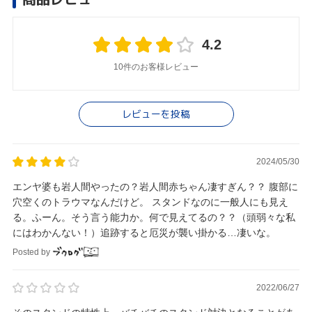
4.2
10件のお客様レビュー
レビューを投稿
2024/05/30
エンヤ婆も岩人間やったの？岩人間赤ちゃん凄すぎん？？ 腹部に
穴空くのトラウマなんだけど。 スタンドなのに一般人にも見え
る。ふーん。そう言う能力か。何で見えてるの？？（頭弱々な私
にはわかんない！）追跡すると厄災が襲い掛かる…凄いな。
Posted by
2022/06/27