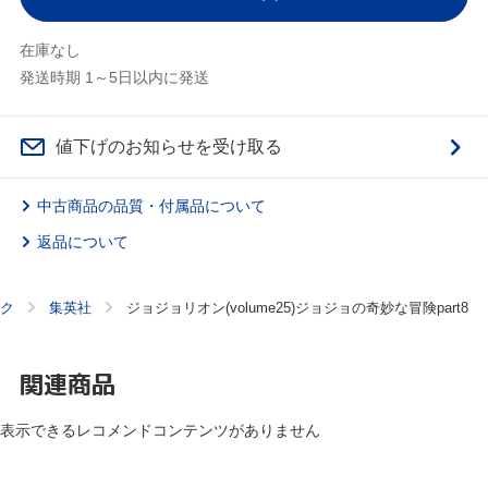
在庫なし
発送時期 1～5日以内に発送
値下げのお知らせを受け取る
中古商品の品質・付属品について
返品について
ク
集英社
ジョジョリオン(volume25)ジョジョの奇妙な冒険part8
関連商品
表示できるレコメンドコンテンツがありません