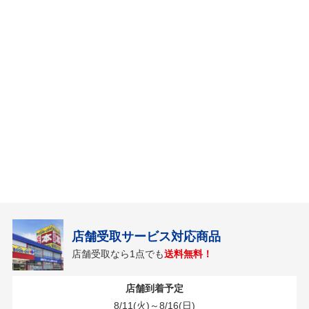
店舗受取サービス対応商品
店舗受取なら1点でも
送料無料！
店舗到着予定
8/11(火)～8/16(日)