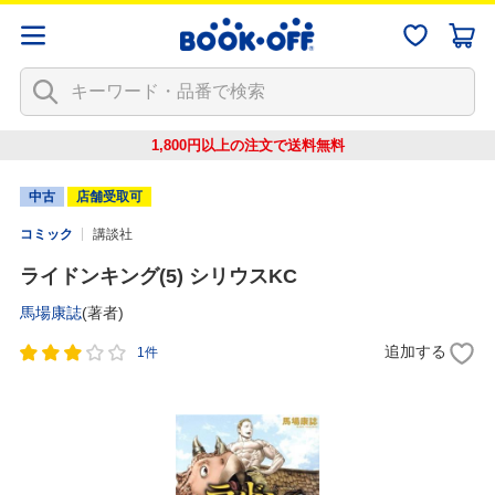
1,800円以上の注文で
送料無料
中古
店舗受取可
コミック
講談社
ライドンキング(5) シリウスKC
馬場康誌
(著者)
追加する
1件