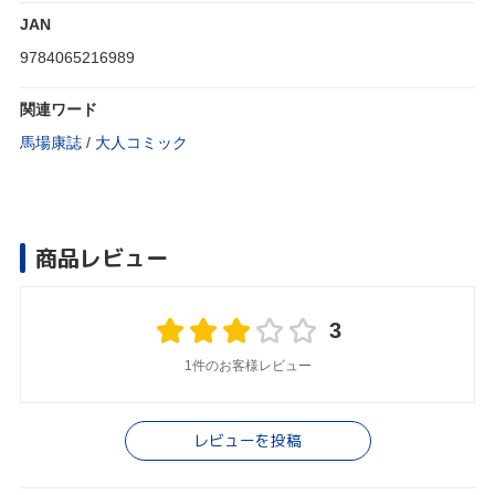
JAN
9784065216989
関連ワード
馬場康誌
/
大人コミック
商品レビュー
3
1件のお客様レビュー
レビューを投稿