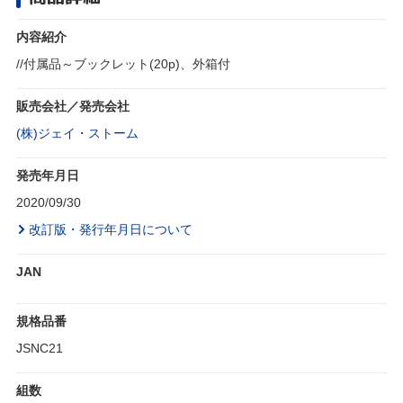
内容紹介
//付属品～ブックレット(20p)、外箱付
販売会社／発売会社
(株)ジェイ・ストーム
発売年月日
2020/09/30
改訂版・発行年月日について
JAN
規格品番
JSNC21
組数