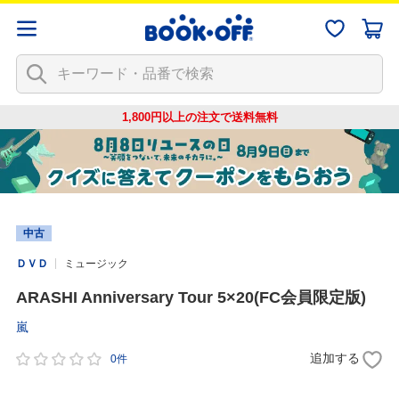
1,800円以上の注文で
送料無料
中古
ＤＶＤ
ミュージック
ARASHI Anniversary Tour 5×20(FC会員限定版)
嵐
追加する
0件