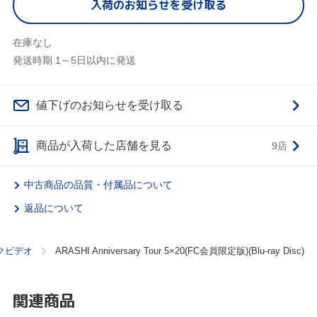
入荷のお知らせを受け取る
在庫なし
発送時期 1～5日以内に発送
値下げのお知らせを受け取る
商品が入荷した店舗を見る
9店
中古商品の品質・付属品について
返品について
クビデオ
ARASHI Anniversary Tour 5×20(FC会員限定版)(Blu-ray Disc)
関連商品