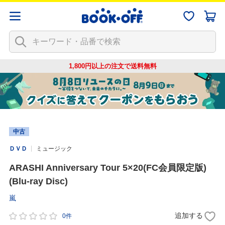
1,800円以上の注文で
送料無料
中古
ＤＶＤ
ミュージック
ARASHI Anniversary Tour 5×20(FC会員限定版)
(Blu-ray Disc)
嵐
追加する
0件