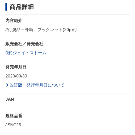
商品詳細
内容紹介
//付属品～外箱、ブックレット(20p)付
販売会社／発売会社
(株)ジェイ・ストーム
発売年月日
2020/09/30
改訂版・発行年月日について
JAN
規格品番
JSNC25