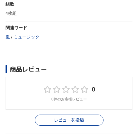
組数
4枚組
関連ワード
嵐
/
ミュージック
商品レビュー
0
0件のお客様レビュー
レビューを投稿