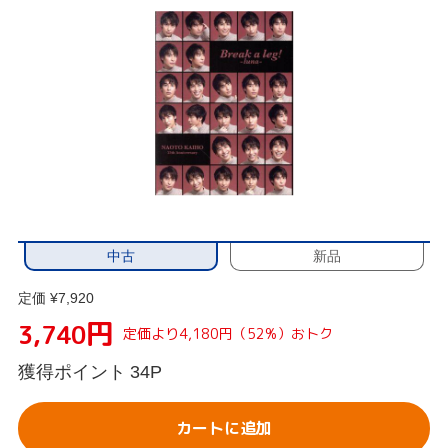
中古
新品
定価 ¥7,920
円
3,740
定価より4,180円（52%）おトク
獲得ポイント
34P
カートに追加