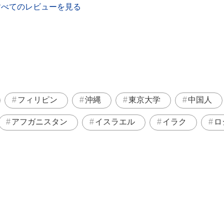
すべてのレビューを見る
フィリピン
沖縄
東京大学
中国人
アフガニスタン
イスラエル
イラク
ロ