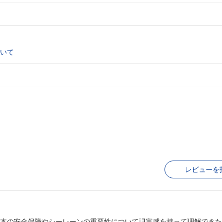
いて
レビューを
本の安全保障やシーレーンの重要性について現実感を持って理解できた