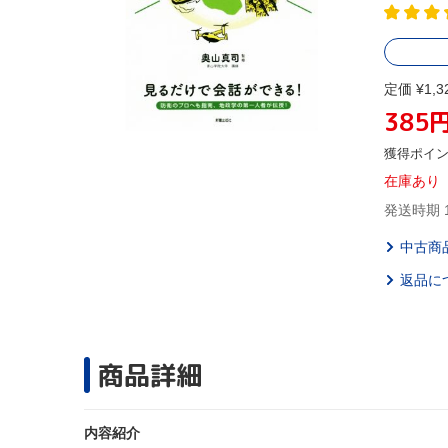
定価 ¥1,3
385
獲得ポイ
在庫あり
発送時期 
中古商
返品に
商品詳細
内容紹介