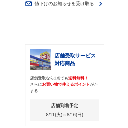
値下げのお知らせを受け取る
店舗受取サービス
対応商品
店舗受取なら1点でも
送料無料！
さらに
お買い物で使えるポイント
がた
まる
店舗到着予定
8/11(火)～8/16(日)