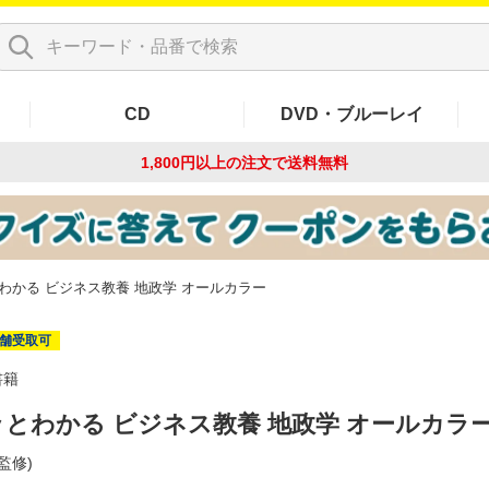
CD
DVD・ブルーレイ
1,800円以上の注文で
送料無料
わかる ビジネス教養 地政学 オールカラー
舗受取可
書籍
とわかる ビジネス教養 地政学 オールカラ
(監修)