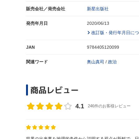
販売会社／発売会社
新星出版社
発売年月日
2020/06/13
改訂版・発行年月日につ
JAN
9784405120099
関連ワード
奥山真司
/
政治
商品レビュー
4.1
246件のお客様レビュー
世界の出来事を地理的条件から説明する視点が新鮮で、日