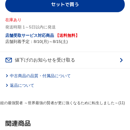
セットで買う
在庫あり
発送時期 1～5日以内に発送
店舗受取サービス対応商品
【送料無料】
店舗到着予定：8/10(月)～8/15(土)
値下げのお知らせを受け取る
中古商品の品質・付属品について
返品について
紋の最強賢者 ～世界最強の賢者が更に強くなるために転生しました～(11)
関連商品