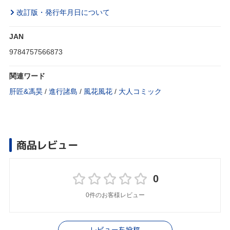
改訂版・発行年月日について
JAN
9784757566873
関連ワード
肝匠&馮昊
/
進行諸島
/
風花風花
/
大人コミック
商品レビュー
0
0件のお客様レビュー
レビューを投稿