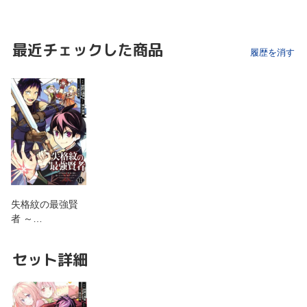
最近チェックした商品
履歴を消す
失格紋の最強賢
者 ～…
セット詳細