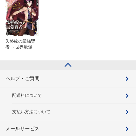
失格紋の最強賢
者 ～世界最強の
賢者が更に強く
なるために転生
しました～(11)
を含むセット
ヘルプ・ご質問
配送料について
支払い方法について
メールサービス