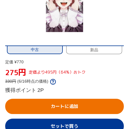
中古
新品
定価 ¥770
円
275
定価より495円（64%）おトク
330
円
(6/16時点の価格)
獲得ポイント
2P
カートに追加
セットで買う