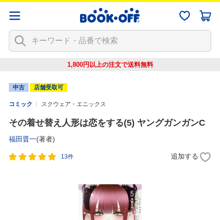
1,800円以上の注文で
送料無料
中古
店舗受取可
コミック
スクウェア・エニックス
その着せ替え人形は恋をする(5) ヤングガンガンC
福田晋一
(著者)
追加する
13件