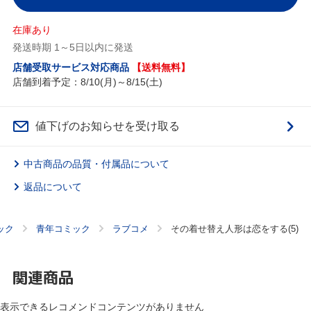
在庫あり
発送時期 1～5日以内に発送
店舗受取サービス対応商品
【送料無料】
店舗到着予定：8/10(月)～8/15(土)
値下げのお知らせを受け取る
中古商品の品質・付属品について
返品について
ック
青年コミック
ラブコメ
その着せ替え人形は恋をする(5)
関連商品
表示できるレコメンドコンテンツがありません