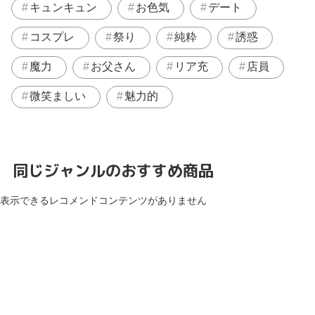
キュンキュン
お色気
デート
コスプレ
祭り
純粋
誘惑
魔力
お父さん
リア充
店員
微笑ましい
魅力的
同じジャンルのおすすめ商品
表示できるレコメンドコンテンツがありません