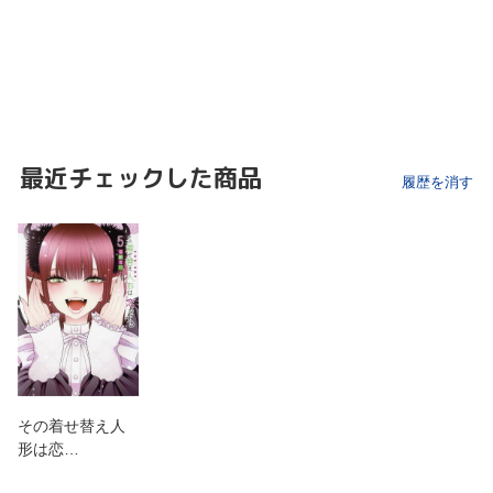
最近チェックした商品
履歴を消す
その着せ替え人
形は恋…