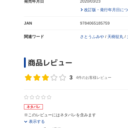
発売年月日
2020/03/23
改訂版・発行年月日につ
JAN
9784065185759
関連ワード
さとうふみや
/
天樹征丸
/
商品レビュー
3
4件のお客様レビュー
ネタバレ
※このレビューにはネタバレを含みます
表示する