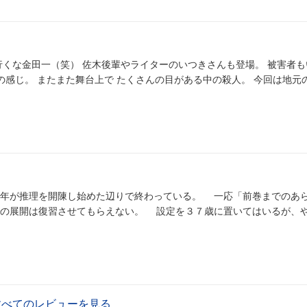
行くな金田一（笑） 佐木後輩やライターのいつきさんも登場。 被害者も
回は地元の刑事に小
年が推理を開陳し始めた辺りで終わっている。 一応「前巻までのあ
い。 設定を３７歳に置いてはいるが、やっている
すべてのレビューを見る