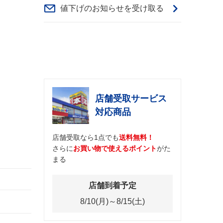
値下げのお知らせを受け取る
店舗受取サービス
対応商品
店舗受取なら1点でも
送料無料！
さらに
お買い物で使えるポイント
がた
まる
店舗到着予定
8/10(月)～8/15(土)