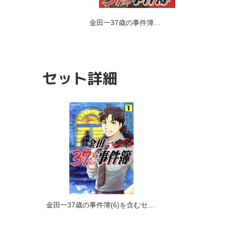
金田一37歳の事件簿…
セット詳細
金田一37歳の事件簿(6)を含むセット