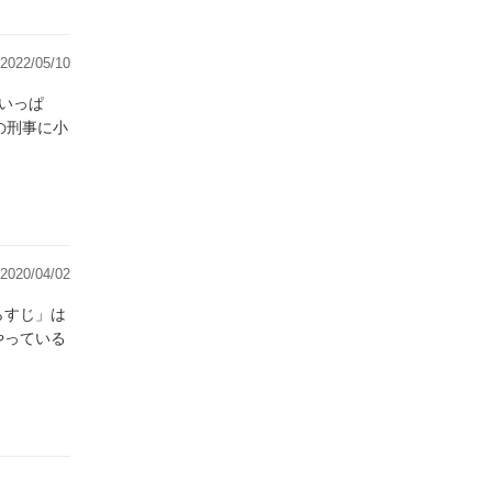
2022/05/10
いっぱ
2020/04/02
らすじ」は