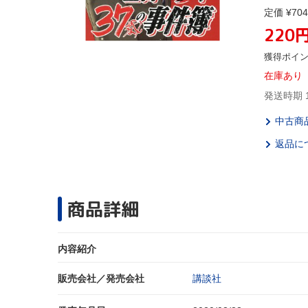
定価 ¥704
220
獲得ポイ
在庫あり
発送時期 
中古商
返品に
商品詳細
内容紹介
販売会社／発売会社
講談社