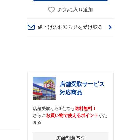
お気に入り追加
値下げのお知らせを受け取る
店舗受取サービス
対応商品
店舗受取なら1点でも
送料無料！
さらに
お買い物で使えるポイント
がた
まる
店舗到着予定