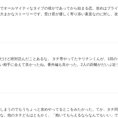
でオールマイティなタイプの彼がであってから始まる恋。攻めはプライ
大まかなストーリーです。受け君が優しく寄り添い素直なのに対し、攻
いい相手に会えて良かったね。番外編も良かった。2人の距離がだいぶ近
しまうのでもうちょっと攻めやってるとこをみたかった。てか、タチ同
な。他のタチどもはともかく。「抱いてもらえるならなんでもいい」で