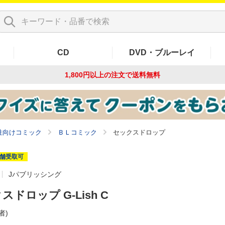
CD
DVD・ブルーレイ
1,800円以上の注文で
送料無料
性向けコミック
ＢＬコミック
セックスドロップ
舗受取可
Jパブリッシング
スドロップ G-Lish C
者)