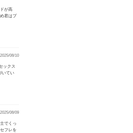
ドが高
め君はプ
2025/08/10
づいてい
2025/08/09
士でくっ
セフレを