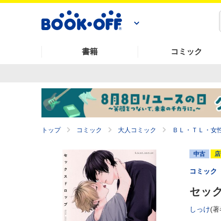
書籍
コミック
トップ
コミック
大人コミック
ＢＬ・ＴＬ・女
中古
店
コミック
セック
しっけ
(著