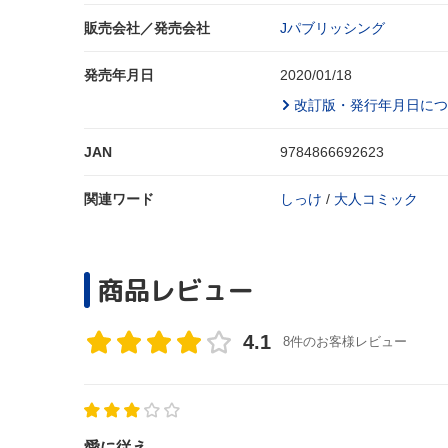
販売会社／発売会社
Jパブリッシング
発売年月日
2020/01/18
改訂版・発行年月日につ
JAN
9784866692623
関連ワード
しっけ
/
大人コミック
商品レビュー
4.1
8件のお客様レビュー
愛に従え