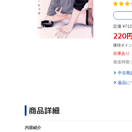
定価 ¥712
220
獲得ポイ
在庫あり
発送時期 
中古商
返品に
商品詳細
内容紹介