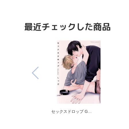
最近チェックした商品
セックスドロップ G…