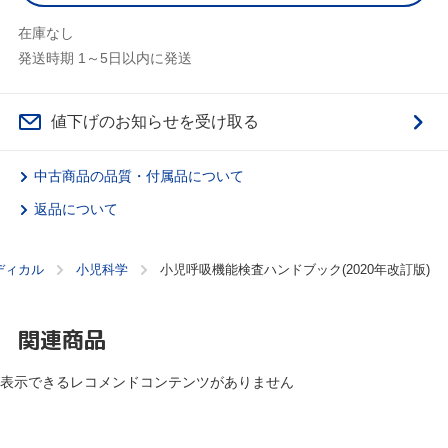
在庫なし
発送時期 1～5日以内に発送
値下げのお知らせを受け取る
中古商品の品質・付属品について
返品について
ディカル
小児科学
小児呼吸機能検査ハンドブック(2020年改訂版)
関連商品
表示できるレコメンドコンテンツがありません