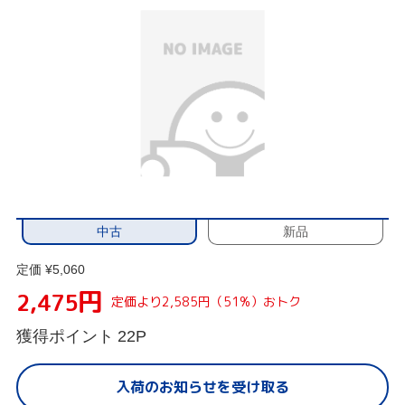
中古
新品
定価 ¥5,060
円
2,475
定価より2,585円（51%）おトク
獲得ポイント
22P
入荷のお知らせを受け取る