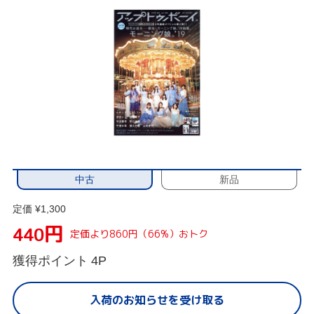
中古
新品
定価 ¥1,300
円
440
定価より860円（66%）おトク
獲得ポイント
4P
入荷のお知らせを受け取る