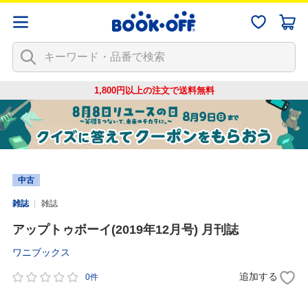
1,800円以上の注文で
送料無料
中古
雑誌
雑誌
アップトゥボーイ(2019年12月号) 月刊誌
ワニブックス
追加する
0件