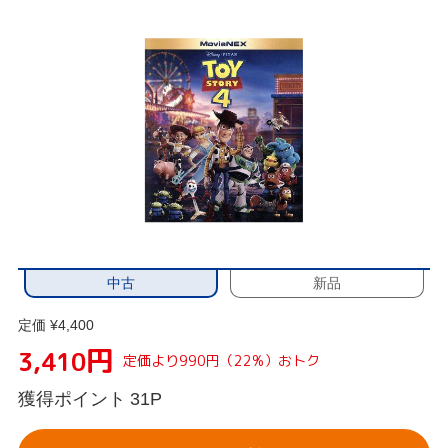
中古
新品
定価 ¥4,400
円
3,410
定価より990円（22%）おトク
獲得ポイント
31P