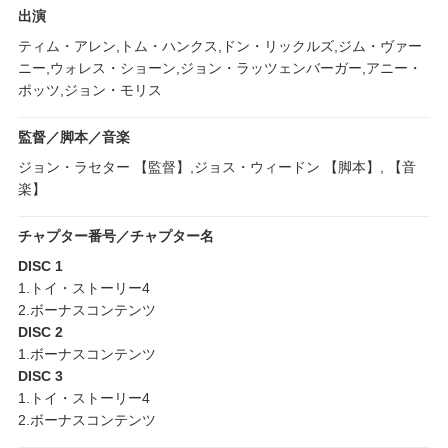
出演
ティム・アレン,トム・ハンクス,ドン・リックルズ,ジム・ヴァー
ニー,ウォレス・ショーン,ジョン・ラッツェンバーガー,アニー・
ポッツ,ジョン・モリス
監督／脚本／音楽
ジョン・ラセター 【監督】,ジョス・ウィードン 【脚本】, 【音
楽】
チャプター番号／チャプター名
DISC 1
1.トイ・ストーリー4
2.ボーナスコンテンツ
DISC 2
1.ボーナスコンテンツ
DISC 3
1.トイ・ストーリー4
2.ボーナスコンテンツ