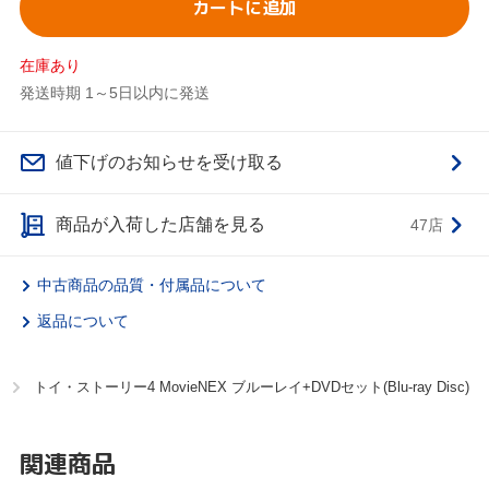
カートに追加
在庫あり
発送時期 1～5日以内に発送
値下げのお知らせを受け取る
商品が入荷した店舗を見る
47店
中古商品の品質・付属品について
返品について
トイ・ストーリー4 MovieNEX ブルーレイ+DVDセット(Blu-ray Disc)
関連商品