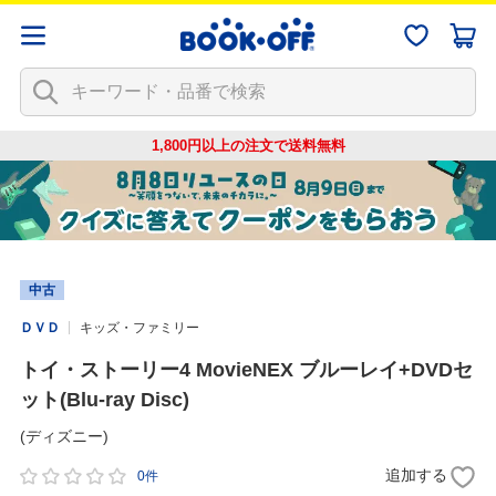
1,800円以上の注文で
送料無料
中古
ＤＶＤ
キッズ・ファミリー
トイ・ストーリー4 MovieNEX ブルーレイ+DVDセ
ット(Blu-ray Disc)
(ディズニー)
追加する
0件