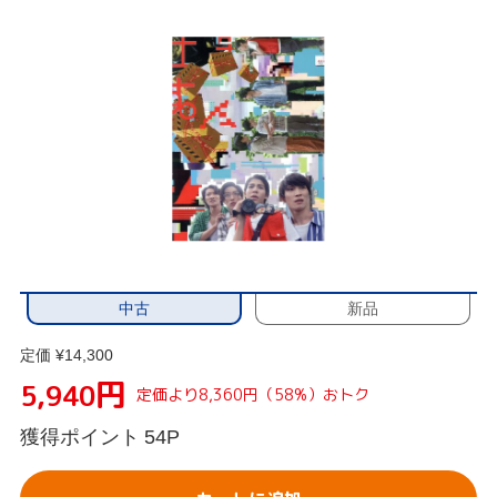
中古
新品
定価 ¥14,300
円
5,940
定価より8,360円（58%）おトク
獲得ポイント
54P