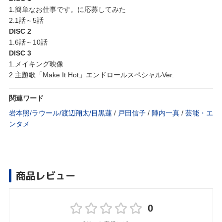
1.簡単なお仕事です。に応募してみた
2.1話～5話
DISC 2
1.6話～10話
DISC 3
1.メイキング映像
2.主題歌「Make It Hot」エンドロールスペシャルVer.
関連ワード
岩本照/ラウール/渡辺翔太/目黒蓮
/
戸田信子
/
陣内一真
/
芸能・エ
ンタメ
商品レビュー
0