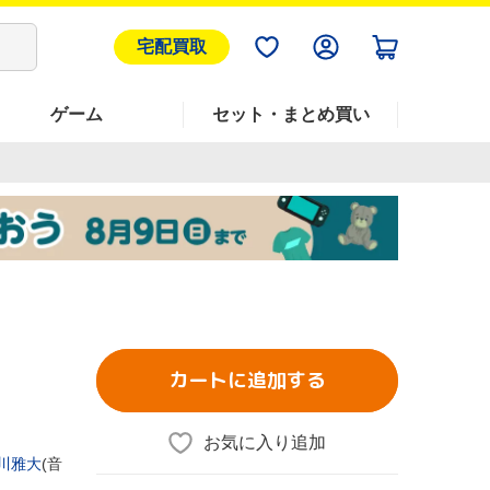
宅配買取
ゲーム
セット・まとめ買い
カートに追加する
お気に入り追加
川雅大
(音