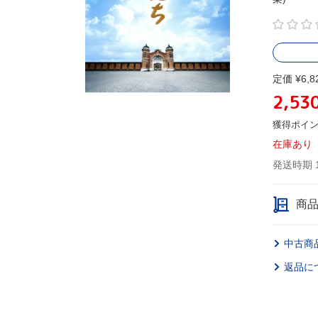
定価 ¥6,8
2,53
獲得ポイ
在庫あり
発送時期 
商
中古商
返品に