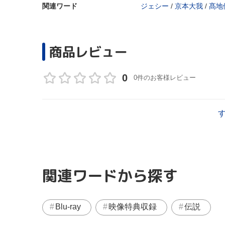
関連ワード
ジェシー
/
京本大我
/
髙地
商品レビュー
0
0件のお客様レビュー
関連ワードから探す
Blu-ray
映像特典収録
伝説