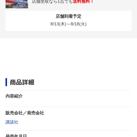
店舗受取なら1点でも
送料無料！
店舗到着予定
8/13(木)～8/18(火)
商品詳細
内容紹介
販売会社／発売会社
講談社
発売年月日