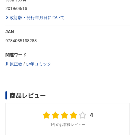
2019/08/16
改訂版・発行年月日について
JAN
9784065168288
関連ワード
川原正敏
/
少年コミック
商品レビュー
4
1件のお客様レビュー