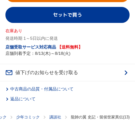
セットで買う
在庫あり
発送時期 1～5日以内に発送
店舗受取サービス対応商品
【送料無料】
店舗到着予定：8/13(木)～8/18(火)
値下げのお知らせを受け取る
中古商品の品質・付属品について
返品について
ック
少年コミック
講談社
龍帥の翼 史記・留侯世家異伝(13)