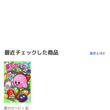
最近チェックした商品
履歴を消す
星のカービィ 虹