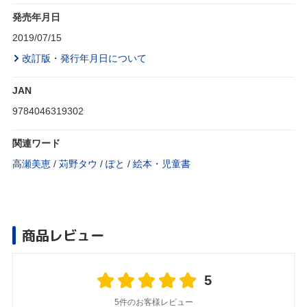
発売年月日
2019/07/15
改訂版・発行年月日について
JAN
9784046319302
関連ワード
高瀬美恵
/
苅野タウ
/
ぽと
/
絵本・児童書
商品レビュー
5
5件のお客様レビュー