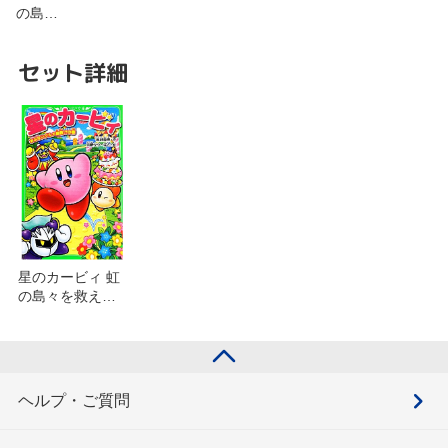
の島…
セット詳細
星のカービィ 虹
の島々を救え！
の巻を含むセッ
ト
ヘルプ・ご質問