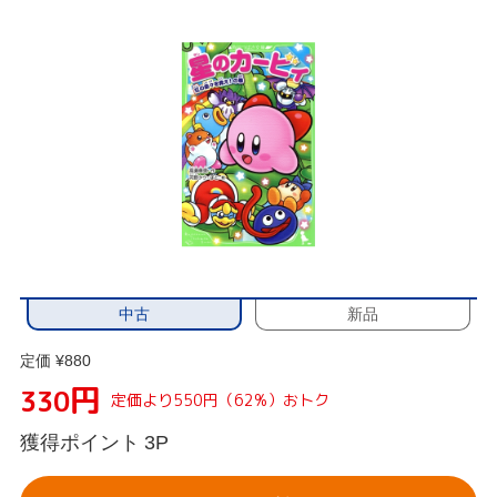
中古
新品
定価 ¥880
円
330
定価より550円（62%）おトク
獲得ポイント
3P