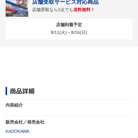
店舗受取サービス対応商品
店舗受取なら1点でも
送料無料！
店舗到着予定
8/11(火)～8/16(日)
商品詳細
内容紹介
販売会社／発売会社
KADOKAWA