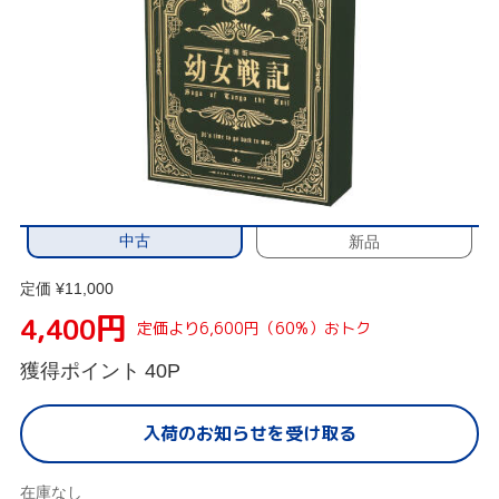
中古
新品
定価 ¥11,000
円
4,400
定価より6,600円（60%）おトク
獲得ポイント
40P
入荷のお知らせを受け取る
在庫なし