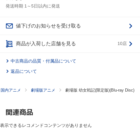
発送時期 1～5日以内に発送
値下げのお知らせを受け取る
商品が入荷した店舗を見る
10店
中古商品の品質・付属品について
返品について
国内アニメ
劇場版アニメ
劇場版 幼女戦記(限定版)(Blu-ray Disc)
関連商品
表示できるレコメンドコンテンツがありません