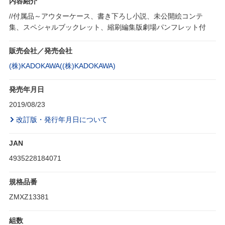
内容紹介
//付属品～アウターケース、書き下ろし小説、未公開絵コンテ
集、スペシャルブックレット、縮刷編集版劇場パンフレット付
販売会社／発売会社
(株)KADOKAWA((株)KADOKAWA)
発売年月日
2019/08/23
改訂版・発行年月日について
JAN
4935228184071
規格品番
ZMXZ13381
組数