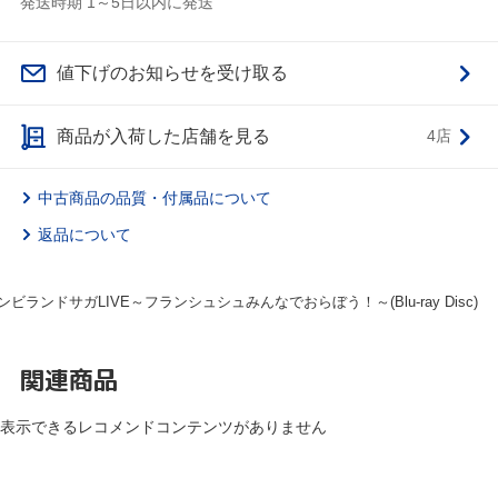
発送時期 1～5日以内に発送
値下げのお知らせを受け取る
商品が入荷した店舗を見る
4店
中古商品の品質・付属品について
返品について
ンビランドサガLIVE～フランシュシュみんなでおらぼう！～(Blu-ray Disc)
関連商品
表示できるレコメンドコンテンツがありません