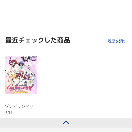
最近チェックした商品
履歴を消す
ゾンビランドサ
ガLI…