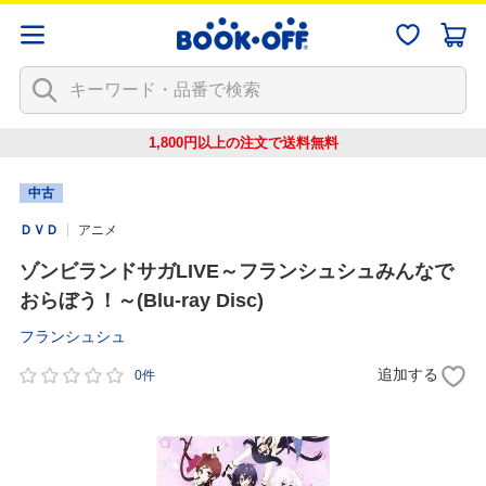
1,800円以上の注文で
送料無料
中古
ＤＶＤ
アニメ
ゾンビランドサガLIVE～フランシュシュみんなで
おらぼう！～(Blu-ray Disc)
フランシュシュ
追加する
0件