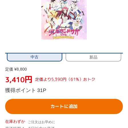
中古
新品
定価 ¥8,800
円
3,410
定価より5,390円（61%）おトク
獲得ポイント
31P
カートに追加
在庫わずか
ご注文はお早めに