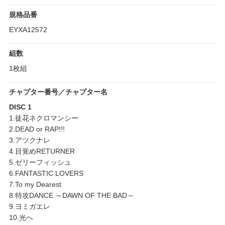
規格品番
EYXA12572
組数
1枚組
チャプター番号／チャプター名
DISC 1
1.徒花ネクロマンシー
2.DEAD or RAP!!!
3.アツクナレ
4.目覚めRETURNER
5.ゼリーフィッシュ
6.FANTASTIC LOVERS
7.To my Dearest
8.特攻DANCE ～DAWN OF THE BAD～
9.ヨミガエレ
10.光へ