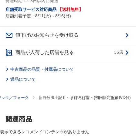
発送時期 1～5日以内に発送
店舗受取サービス対応商品
【送料無料】
店舗到着予定：8/11(火)～8/16(日)
値下げのお知らせを受け取る
商品が入荷した店舗を見る
35店
中古商品の品質・付属品について
返品について
ジック／フォーク
新自分風土記Ⅱ～まほろば篇～(初回限定盤)(DVD付)
関連商品
表示できるレコメンドコンテンツがありません