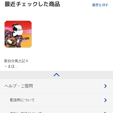
最近チェックした商品
履歴を消す
新自分風土記Ⅱ
～まほ…
ヘルプ・ご質問
配送料について