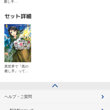
癒し手…
セット詳細
異世界で『黒の
癒し手』って呼
ばれています(6)
を含むセット
ヘルプ・ご質問