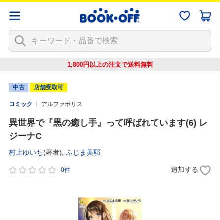
1,800円以上の注文で
送料無料
中古
店舗受取可
コミック
アルファポリス
異世界で『黒の癒し手』って呼ばれています(6) レ
ジーナC
村上ゆいち
(著者),
ふじま美耶
追加する
0件