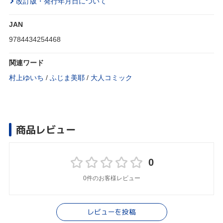
改訂版・発行年月日について
JAN
9784434254468
関連ワード
村上ゆいち
/
ふじま美耶
/
大人コミック
商品レビュー
0
0件のお客様レビュー
レビューを投稿