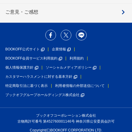
ご意見・ご感想
BOOKOFF公式サイト
企業情報
BOOKOFF会員サービス利用規約
利用規約
個人情報保護方針
ソーシャルメディアポリシー
カスタマーハラスメントに対する基本方針
特定商取引法に基づく表示
利用者情報の外部送信について
ブックオフグループホールディングス株式会社
ブックオフコーポレーション株式会社
古物商許可番号 第452760001146号 神奈川県公安委員会許可
Copyright(C)BOOKOFF CORPORATION LTD.