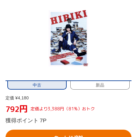
中古
新品
定価 ¥4,180
円
792
定価より3,388円（81%）おトク
獲得ポイント
7P