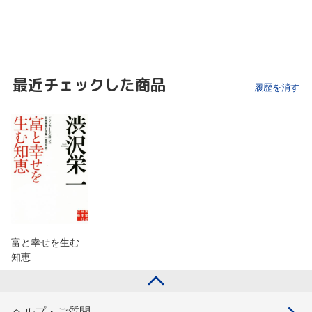
最近チェックした商品
履歴を消す
富と幸せを生む
知恵 …
ヘルプ・ご質問