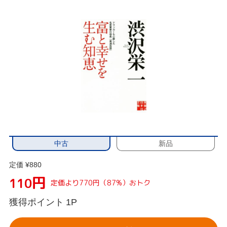
中古
新品
定価 ¥880
円
110
定価より770円（87%）おトク
獲得ポイント
1P