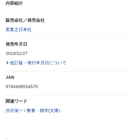
内容紹介
販売会社／発売会社
実業之日本社
発売年月日
2018/11/27
改訂版・発行年月日について
JAN
9784408554570
関連ワード
渋沢栄一
/
教養・雑学(文庫)