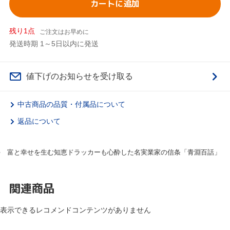
カートに追加
残り1点
ご注文はお早めに
発送時期 1～5日以内に発送
値下げのお知らせを受け取る
中古商品の品質・付属品について
返品について
富と幸せを生む知恵ドラッカーも心酔した名実業家の信条「青淵百話」
関連商品
表示できるレコメンドコンテンツがありません