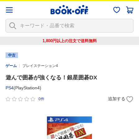
1,800円以上の注文で
送料無料
中古
ゲーム
プレイステーション4
遊んで囲碁が強くなる！銀星囲碁DX
PS4
(PlayStation4)
追加する
0件