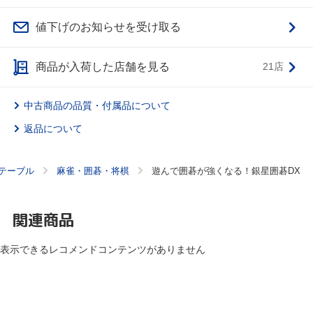
値下げのお知らせを受け取る
商品が入荷した店舗を見る
21店
中古商品の品質・付属品について
返品について
テーブル
麻雀・囲碁・将棋
遊んで囲碁が強くなる！銀星囲碁DX
関連商品
表示できるレコメンドコンテンツがありません