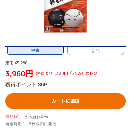
中古
新品
定価 ¥5,280
円
3,960
定価より1,320円（25%）おトク
獲得ポイント
36P
カートに追加
残り1点
ご注文はお早めに
発送時期 1～5日以内に発送