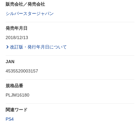
販売会社／発売会社
シルバースタージャパン
発売年月日
2018/12/13
改訂版・発行年月日について
JAN
4535520003157
規格品番
PLJM16180
関連ワード
PS4