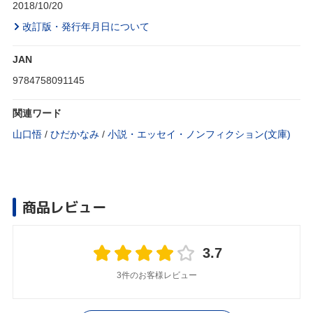
2018/10/20
改訂版・発行年月日について
JAN
9784758091145
関連ワード
山口悟
/
ひだかなみ
/
小説・エッセイ・ノンフィクション(文庫)
商品レビュー
3.7
3件のお客様レビュー