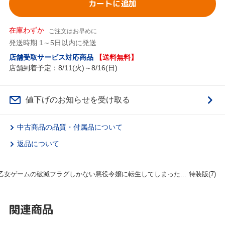
カートに追加
在庫わずか
ご注文はお早めに
発送時期 1～5日以内に発送
店舗受取サービス対応商品
【送料無料】
店舗到着予定：8/11(火)～8/16(日)
値下げのお知らせを受け取る
中古商品の品質・付属品について
返品について
乙女ゲームの破滅フラグしかない悪役令嬢に転生してしまった… 特装版(7)
関連商品