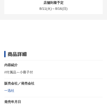
店舗到着予定
8/11(火)～8/16(日)
商品詳細
内容紹介
//付属品～小冊子付
販売会社／発売会社
一迅社
発売年月日