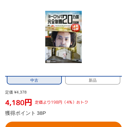
中古
新品
定価 ¥4,378
円
4,180
定価より198円（4%）おトク
獲得ポイント
38P