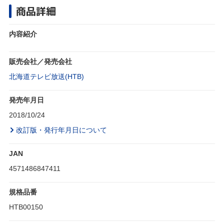
商品詳細
内容紹介
販売会社／発売会社
北海道テレビ放送(HTB)
発売年月日
2018/10/24
改訂版・発行年月日について
JAN
4571486847411
規格品番
HTB00150