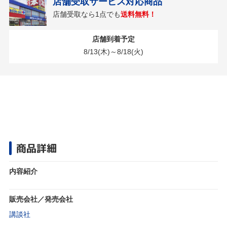
店舗受取サービス対応商品
店舗受取なら1点でも
送料無料！
店舗到着予定
8/13(木)～8/18(火)
商品詳細
内容紹介
販売会社／発売会社
講談社