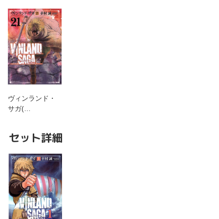
ヴィンランド・
サガ(…
セット詳細