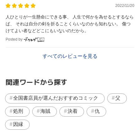
2022/11/20
人ひとりが一生懸命にできる事、 人生で何かを為せるとするなら
ば、 それは自分の剣を折ることくらいなのかも知れない。 傷つ
けてよい者などどこにもいないのだから。
Posted by
すべてのレビューを見る
関連ワードから探す
全国書店員が選んだおすすめコミック
父
処刑
海賊
決着
仇
因縁