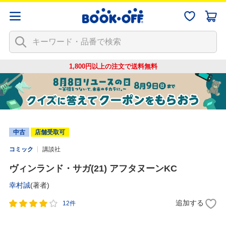
1,800円以上の注文で
送料無料
中古
店舗受取可
コミック
講談社
ヴィンランド・サガ(21) アフタヌーンKC
幸村誠
(著者)
追加する
12件