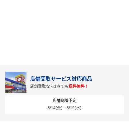
店舗受取サービス対応商品
店舗受取なら1点でも
送料無料！
店舗到着予定
8/14(金)～8/19(水)