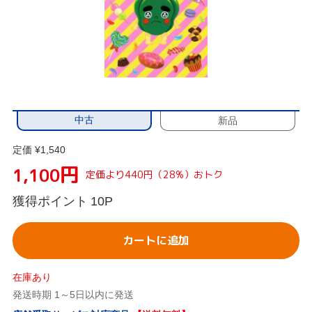
中古
新品
定価 ¥1,540
円
1,100
定価より440円（28%）おトク
獲得ポイント
10P
カートに追加
在庫あり
発送時期 1～5日以内に発送