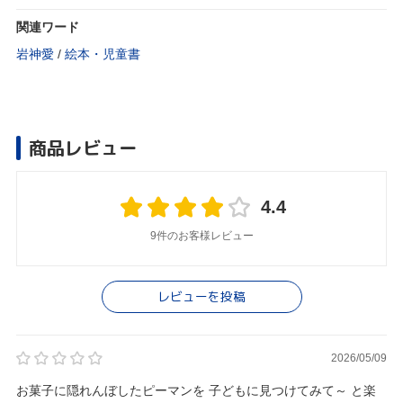
関連ワード
岩神愛
/
絵本・児童書
商品レビュー
4.4
9件のお客様レビュー
レビューを投稿
2026/05/09
お菓子に隠れんぼしたピーマンを 子どもに見つけてみて～ と楽