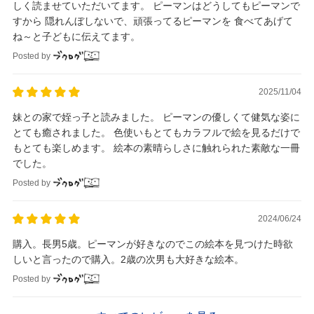
しく読ませていただいてます。 ピーマンはどうしてもピーマンで
すから 隠れんぼしないで、頑張ってるピーマンを 食べてあげて
ね～と子どもに伝えてます。
Posted by
2025/11/04
妹との家で姪っ子と読みました。 ピーマンの優しくて健気な姿に
とても癒されました。 色使いもとてもカラフルで絵を見るだけで
もとても楽しめます。 絵本の素晴らしさに触れられた素敵な一冊
でした。
Posted by
2024/06/24
購入。長男5歳。ピーマンが好きなのでこの絵本を見つけた時欲
しいと言ったので購入。2歳の次男も大好きな絵本。
Posted by