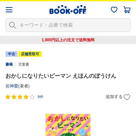
1,800円以上の注文で
送料無料
中古
店舗受取可
書籍
児童書
おかしになりたいピーマン えほんのぼうけん
岩神愛
(著者)
追加する
9件