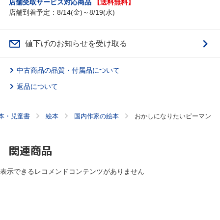
店舗受取サービス対応商品
【送料無料】
店舗到着予定：8/14(金)～8/19(水)
値下げのお知らせを受け取る
中古商品の品質・付属品について
返品について
本・児童書
絵本
国内作家の絵本
おかしになりたいピーマン
関連商品
表示できるレコメンドコンテンツがありません