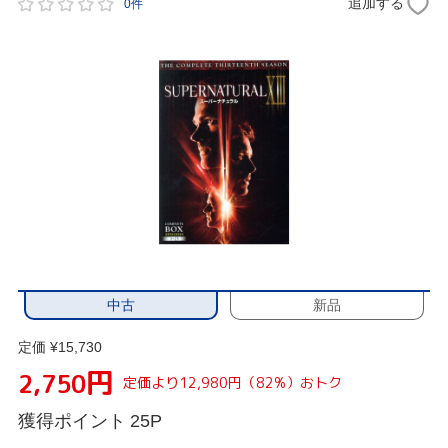
追加する
0件
中古
新品
定価 ¥15,730
円
2,750
定価より12,980円（82%）おトク
獲得ポイント
25P