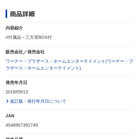
商品詳細
内容紹介
//付属品～三方背BOX付
販売会社／発売会社
ワーナー・ブラザース・ホームエンターテイメント(ワーナー・ブ
ラザース・ホームエンターテイメント)
発売年月日
2018/09/13
改訂版・発行年月日について
JAN
4548967391749