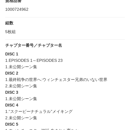
規格品番
1000724962
組数
5枚組
チャプター番号／チャプター名
DISC 1
1.EPISODES 1～EPISODES 23
1.未公開シーン集
DISC 2
1.最終戦争の世界へ:ウィンチェスター兄弟のいない世界
2.未公開シーン集
DISC 3
1.未公開シーン集
DISC 4
1.“スクービーナチュラル"メイキング
2.未公開シーン集
DISC 5