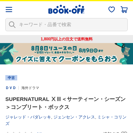
1,800円以上の注文で
送料無料
中古
ＤＶＤ
海外ドラマ
SUPERNATURAL ⅩⅢ＜サーティーン・シーズン
＞コンプリート・ボックス
ジャレッド・パダレッキ
,
ジェンセン・アクレス
,
ミシャ・コリン
ズ