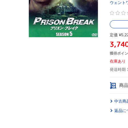
ウェント
定価 ¥5,2
3,74
獲得ポイ
在庫あり
発送時期 
商
中古商
返品に