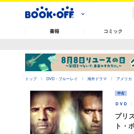
書籍
コミック
トップ
DVD・ブルーレイ
海外ドラマ
アメリカ
中古
ＤＶＤ
プリズ
ト・