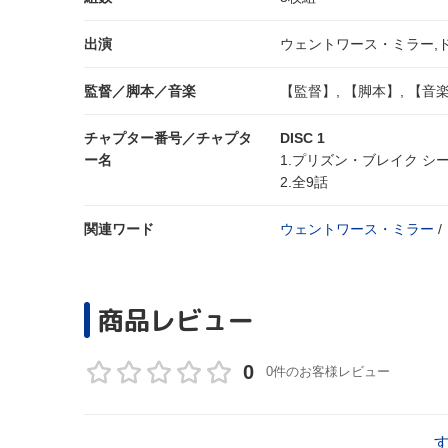
出演
ウェントワース・ミラー,
監督／脚本／音楽
【監督】, 【脚本】, 【音
チャプター番号／チャプタ
DISC 1
ー名
1.プリズン・ブレイク シ
2.全9話
関連ワード
ウェントワース・ミラー
/
商品レビュー
0
0件のお客様レビュー