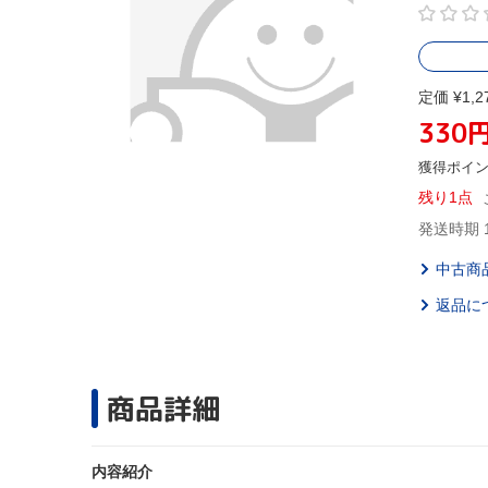
定価 ¥1,2
330
獲得ポイ
残り1点
発送時期 
中古商
返品に
商品詳細
内容紹介