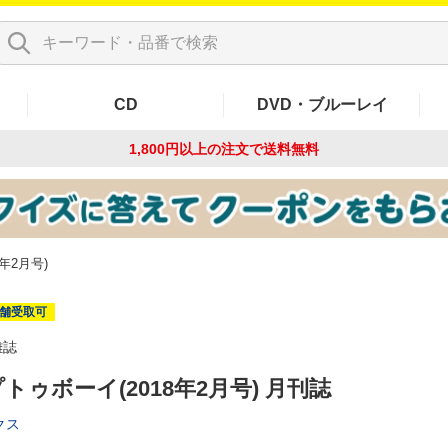
CD
DVD・ブルーレイ
1,800円以上の注文で
送料無料
年2月号)
舗受取可
雑誌
トゥボーイ(2018年2月号) 月刊誌
クス