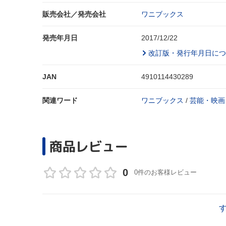
販売会社／発売会社
ワニブックス
発売年月日
2017/12/22
改訂版・発行年月日につ
JAN
4910114430289
関連ワード
ワニブックス
/
芸能・映画
商品レビュー
0
0件のお客様レビュー