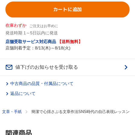
カートに追加
在庫わずか
ご注文はお早めに
発送時期 1～5日以内に発送
店舗受取サービス対応商品
【送料無料】
店舗到着予定：8/13(木)～8/18(火)
値下げのお知らせを受け取る
中古商品の品質・付属品について
返品について
文章・手紙
簡潔で心揺さぶる文章作法SNS時代の自己表現レッスン
関連商品