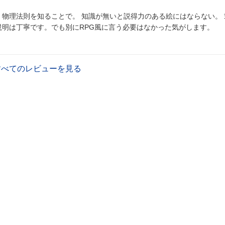
、物理法則を知ることで。 知識が無いと説得力のある絵にはならない。 
説明は丁寧です。でも別にRPG風に言う必要はなかった気がします。
すべてのレビューを見る