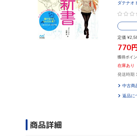
ダテナオ
定価 ¥2,5
770
獲得ポイ
在庫あり
発送時期 
中古商
返品に
商品詳細