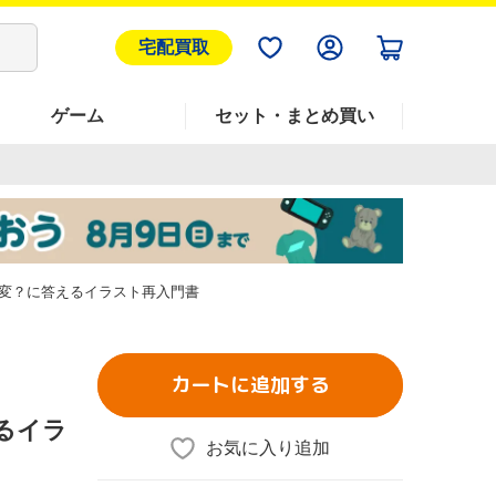
宅配買取
ゲーム
セット・まとめ買い
変？に答えるイラスト再入門書
カートに追加する
るイラ
お気に入り追加