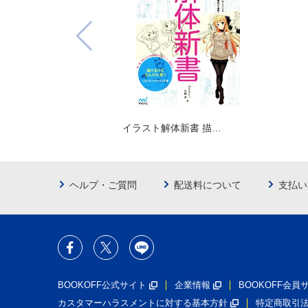
イラスト解体新書 描…
ヘルプ・ご質問
配送料について
支払い
BOOKOFF公式サイト
企業情報
BOOKOFF会
カスタマーハラスメントに対する基本方針
特定商取引