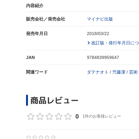
内容紹介
販売会社／発売会社
マイナビ出版
発売年月日
2018/03/22
改訂版・発行年月日につ
JAN
9784839959647
関連ワード
ダテナオト
/
弐藤潔
/
芸術
商品レビュー
0
1件のお客様レビュー