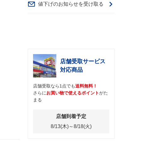
値下げのお知らせを受け取る
店舗受取サービス
対応商品
店舗受取なら1点でも
送料無料！
さらに
お買い物で使えるポイント
がた
まる
店舗到着予定
8/13(木)～8/18(火)