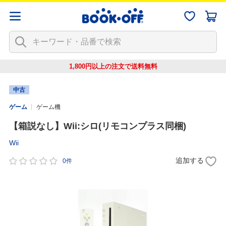
1,800円以上の注文で
送料無料
中古
ゲーム
ゲーム機
【箱説なし】Wii:シロ(リモコンプラス同梱)
Wii
追加する
0件