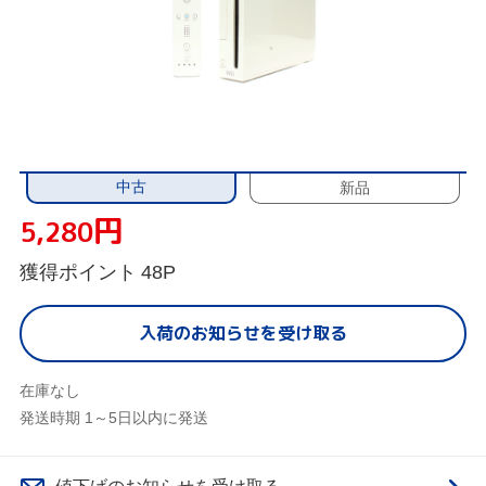
中古
新品
円
5,280
獲得ポイント
48P
入荷のお知らせを受け取る
在庫なし
発送時期 1～5日以内に発送