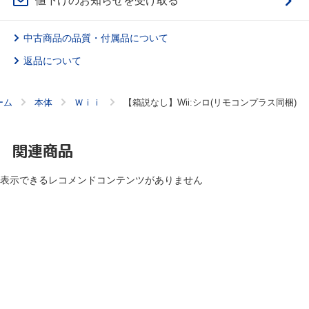
値下げのお知らせを受け取る
中古商品の品質・付属品について
返品について
ーム
本体
Ｗｉｉ
【箱説なし】Wii:シロ(リモコンプラス同梱)
関連商品
表示できるレコメンドコンテンツがありません