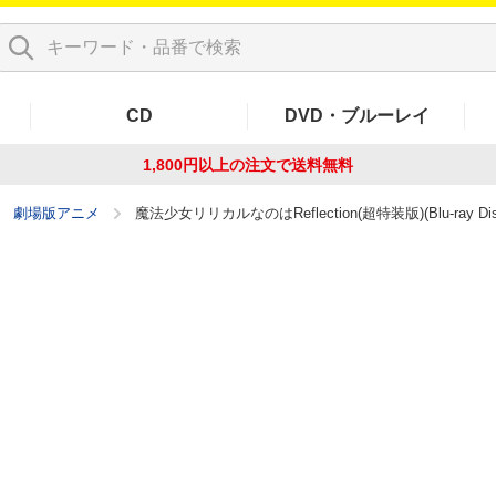
CD
DVD・ブルーレイ
1,800円以上の注文で
送料無料
劇場版アニメ
魔法少女リリカルなのはReflection(超特装版)(Blu-ray Dis