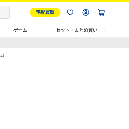
宅配買取
ゲーム
セット・まとめ買い
c)