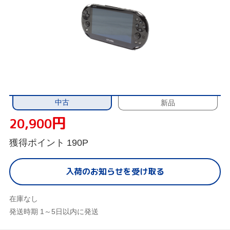
中古
新品
円
20,900
獲得ポイント
190P
入荷のお知らせを受け取る
在庫なし
発送時期 1～5日以内に発送