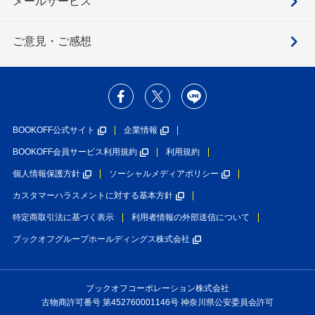
メールサービス
ご意見・ご感想
BOOKOFF公式サイト
企業情報
BOOKOFF会員サービス利用規約
利用規約
個人情報保護方針
ソーシャルメディアポリシー
カスタマーハラスメントに対する基本方針
特定商取引法に基づく表示
利用者情報の外部送信について
ブックオフグループホールディングス株式会社
ブックオフコーポレーション株式会社
古物商許可番号 第452760001146号 神奈川県公安委員会許可