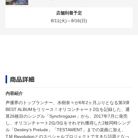
店舗到着予定
8/11(火)～8/16(日)
商品詳細
内容紹介
声優界のトップランナー、水樹奈々が6年2ヶ月ぶりとなる第3弾
BEST ALBUMをリリース！オリコンチャート2位を記録した、通
算26枚目のシングル「Synchrogazer」から、2017年7月に発売
し、オリコンチャート2位/3位をそれぞれ獲得した2枚同時シング
ル「Destiny's Prelude」「TESTAMENT」までの楽曲に加え、
T.M.Revolutionとのスペシャルプロジェクトで大きな話題となっ