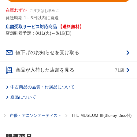
在庫わずか
ご注文はお早めに
発送時期 1～5日以内に発送
店舗受取サービス対応商品
【送料無料】
店舗到着予定：8/11(火)～8/16(日)
値下げのお知らせを受け取る
商品が入荷した店舗を見る
71店
中古商品の品質・付属品について
返品について
声優・アニソンアーティスト
THE MUSEUM Ⅲ(Blu-ray Disc付)
関連商品