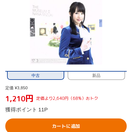
中古
新品
定価 ¥3,850
円
1,210
定価より2,640円（68%）おトク
獲得ポイント
11P
カートに追加