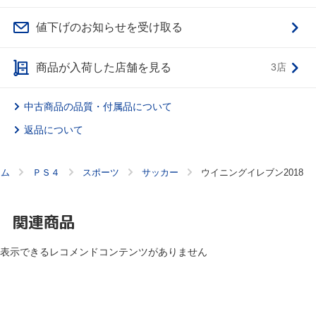
値下げのお知らせを受け取る
商品が入荷した店舗を見る
3店
中古商品の品質・付属品について
返品について
ーム
ＰＳ４
スポーツ
サッカー
ウイニングイレブン2018
関連商品
表示できるレコメンドコンテンツがありません