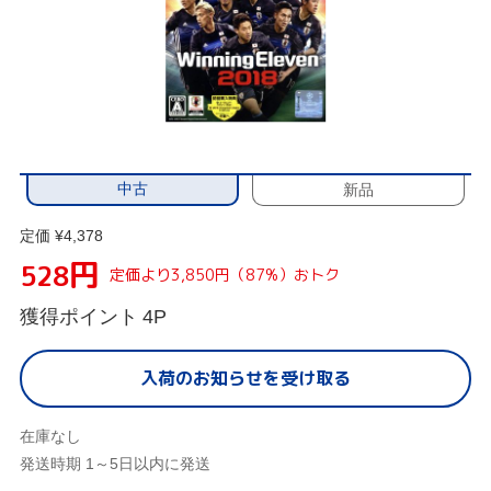
中古
新品
定価 ¥4,378
円
528
定価より3,850円（87%）おトク
獲得ポイント
4P
入荷のお知らせを受け取る
在庫なし
発送時期 1～5日以内に発送