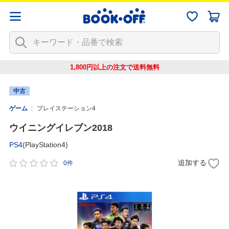
1,800円以上の注文で
送料無料
中古
ゲーム
プレイステーション4
ウイニングイレブン2018
PS4
(PlayStation4)
追加する
0件