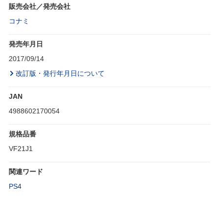
販売会社／発売会社
コナミ
発売年月日
2017/09/14
改訂版・発行年月日について
JAN
4988602170054
規格品番
VF21J1
関連ワード
PS4