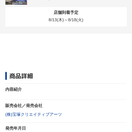
店舗到着予定
8/13(木)～8/18(火)
商品詳細
内容紹介
販売会社／発売会社
(株)宝塚クリエイティブアーツ
発売年月日