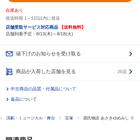
在庫あり
発送時期 1～5日以内に発送
店舗受取サービス対応商品
【送料無料】
店舗到着予定：8/13(木)～8/18(火)
値下げのお知らせを受け取る
商品が入荷した店舗を見る
20店
中古商品の品質・付属品について
返品について
演劇・ミュージカル・舞台
宝塚
源氏物語 あさきゆめみし Ⅱ
関連商品