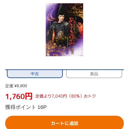
中古
新品
定価 ¥8,800
円
1,760
定価より7,040円（80%）おトク
獲得ポイント
16P
カートに追加