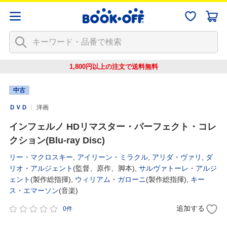
1,800円以上の注文で
送料無料
中古
ＤＶＤ
洋画
インフェルノ HDリマスター・パーフェクト・コレ
クション(Blu-ray Disc)
リー・マクロスキー
,
アイリーン・ミラクル
,
アリダ・ヴァリ
,
ダ
リオ・アルジェント
(監督、原作、脚本),
サルヴァトーレ・アルジ
ェント
(製作総指揮),
ウィリアム・ガローニ
(製作総指揮),
キー
ス・エマーソン
(音楽)
追加する
0件