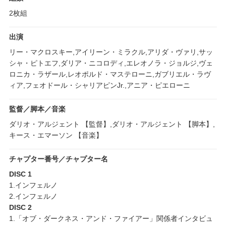
2枚組
出演
リー・マクロスキー,アイリーン・ミラクル,アリダ・ヴァリ,サッ
シャ・ピトエフ,ダリア・ニコロディ,エレオノラ・ジョルジ,ヴェ
ロニカ・ラザール,レオポルド・マステローニ,ガブリエル・ラヴ
ィア,フェオドール・シャリアピンJr.,アニア・ピエローニ
監督／脚本／音楽
ダリオ・アルジェント 【監督】,ダリオ・アルジェント 【脚本】,
キース・エマーソン 【音楽】
チャプター番号／チャプター名
DISC 1
1.インフェルノ
2.インフェルノ
DISC 2
1.「オブ・ダークネス・アンド・ファイアー」関係者インタビュ