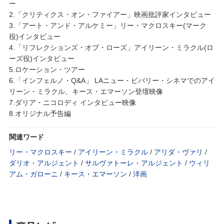
ー
2.「クリティクス・オン・ファイアー」映画批評家インタビュー
3.「アート・アンド・アルケミー」リー・マクロスキー(マーク
役)インタビュー
4.「リフレクションズ・オブ・ローズ」アイリーン・ミラクル(ロ
ーズ役)インタビュー
5.ロケーション・ツアー
6.「インフェルノ・Q&A」 LAニュー・ビバリー・シネマでのアイ
リーン・ミラクル、キース・エマーソン登壇映像
7.ダリア・ニコロディ インタビュー映像
8.オリジナル予告編
関連ワード
リー・マクロスキー
/
アイリーン・ミラクル
/
アリダ・ヴァリ
/
ダリオ・アルジェント
/
サルヴァトーレ・アルジェント
/
ウィリ
アム・ガローニ
/
キース・エマーソン
/
洋画