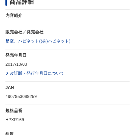
商品詳細
内容紹介
販売会社／発売会社
是空、ハピネット((株)ハピネット)
発売年月日
2017/10/03
改訂版・発行年月日について
JAN
4907953089259
規格品番
HPXR169
組数