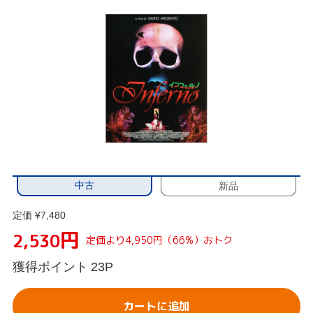
中古
新品
定価 ¥7,480
円
2,530
定価より4,950円（66%）おトク
獲得ポイント
23P
カートに追加