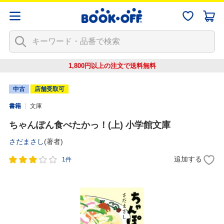
1,800円以上の注文で
送料無料
中古
店舗受取可
書籍
文庫
ちゃんぽん食べたかっ！(上) 小学館文庫
さだまさし
(著者)
追加する
1件