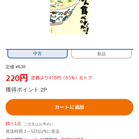
中古
新品
定価 ¥638
円
220
定価より418円（65%）おトク
獲得ポイント
2P
カートに追加
残り1点
ご注文はお早めに
発送時期 1～5日以内に発送