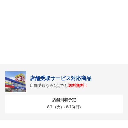
店舗受取サービス対応商品
店舗受取なら1点でも
送料無料！
店舗到着予定
8/11(火)～8/16(日)